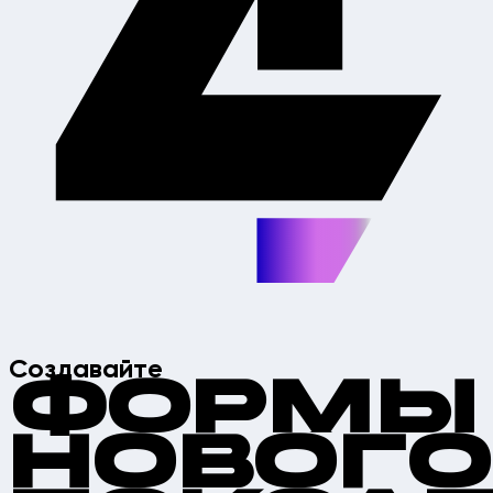
Создавайте
Формы
Нового