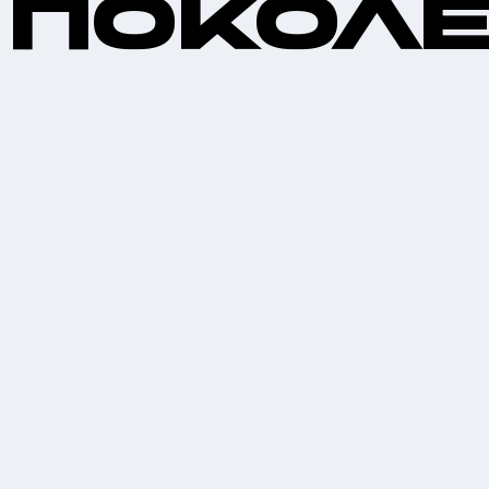
Покол