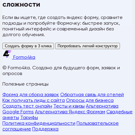
сложности
Если вы ищете, где создать яндекс форму, сравните
подходы и попробуйте Формочку: быстрее запуск,
понятный интерфейс и современный дизайн без
долгого обучения.
Создать форму в 3 клика
Попробовать легкий конструктор
Formo4ka
© Formo4ka. Создано для будущего форм, заявок и
опросов
Полезные страницы
Форма для сбора заявок
Обратная связь для отелей
Как получать лиды с сайта
Опросы для бизнеса
Создать тест онлайн
Тесты и квизы
Альтернатива
Google Forms
Альтернатива Яндекс Формам
Свадебные
анкеты
Тарифы
Политика конфиденциальности
Пользовательское
соглашение
Поддержка