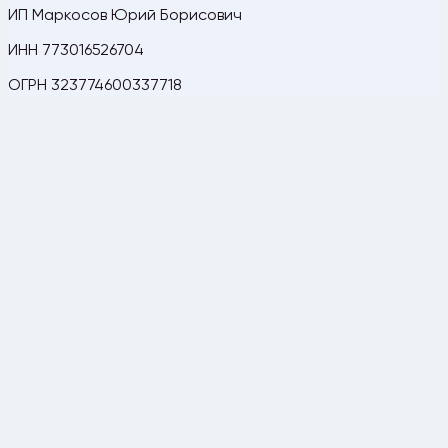
ИП Маркосов Юрий Борисович
ИНН 773016526704
ОГРН 323774600337718