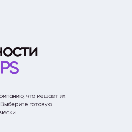
ности
NPS
компанию, что мешает их
. Выберите готовую
чески.