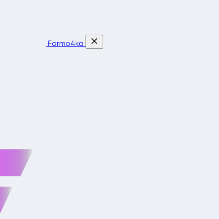
Formo4ka