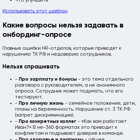
Что улучшить
Использовать этот шаблон
Какие вопросы нельзя задавать в
онбординг-опросе
Главные ошибки HR-отделов, которые приводят к
нарушению ТК РФ и недоверию сотрудников.
Нельзя спрашивать
-
Про зарплату и бонусы
- это тема отдельного
разговора с руководителем, а не анонимного
опроса. Сотрудник может подумать, что его
тестируют.
-
Про личную жизнь
- семейное положение, дети,
планы на беременность. Нарушение ст. 3 ТК РФ
(запрет дискриминации).
-
Про конкретных коллег
- «Как вам работает
Иван?» В не-360 форматах это приводит к
конфликтам и подрывает доверие в команде.
-
Про здоровье и диагнозы
- общее