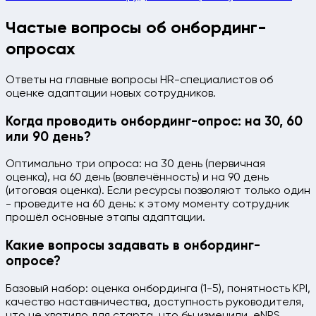
Частые вопросы об онбординг-
опросах
Ответы на главные вопросы HR-специалистов об
оценке адаптации новых сотрудников.
Когда проводить онбординг-опрос: на 30, 60
или 90 день?
Оптимально три опроса: на 30 день (первичная
оценка), на 60 день (вовлечённость) и на 90 день
(итоговая оценка). Если ресурсы позволяют только один
- проведите на 60 день: к этому моменту сотрудник
прошёл основные этапы адаптации.
Какие вопросы задавать в онбординг-
опросе?
Базовый набор: оценка онбординга (1-5), понятность KPI,
качество наставничества, доступность руководителя,
что не хватило для старта, что бы изменили, eNPS,