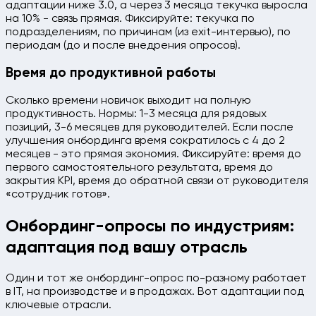
адаптации ниже 3.0, а через 3 месяца текучка выросла
на 10% - связь прямая. Фиксируйте: текучка по
подразделениям, по причинам (из exit-интервью), по
периодам (до и после внедрения опросов).
Время до продуктивной работы
Сколько времени новичок выходит на полную
продуктивность. Нормы: 1-3 месяца для рядовых
позиций, 3-6 месяцев для руководителей. Если после
улучшения онбординга время сократилось с 4 до 2
месяцев - это прямая экономия. Фиксируйте: время до
первого самостоятельного результата, время до
закрытия KPI, время до обратной связи от руководителя
«сотрудник готов».
Онбординг-опросы по индустриям:
адаптация под вашу отрасль
Один и тот же онбординг-опрос по-разному работает
в IT, на производстве и в продажах. Вот адаптации под
ключевые отрасли.