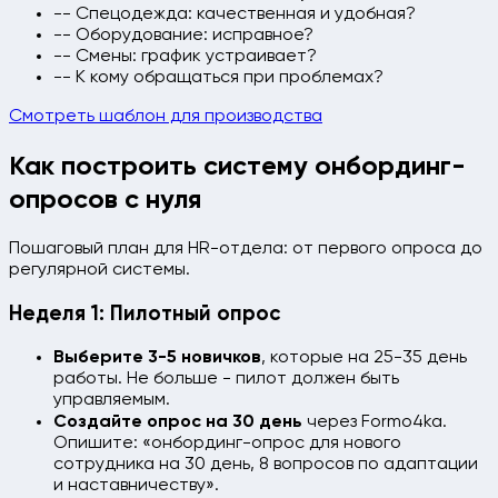
-- Спецодежда: качественная и удобная?
-- Оборудование: исправное?
-- Смены: график устраивает?
-- К кому обращаться при проблемах?
Смотреть шаблон для производства
Как построить систему онбординг-
опросов с нуля
Пошаговый план для HR-отдела: от первого опроса до
регулярной системы.
Неделя 1: Пилотный опрос
Выберите 3-5 новичков
, которые на 25-35 день
работы. Не больше - пилот должен быть
управляемым.
Создайте опрос на 30 день
через Formo4ka.
Опишите: «онбординг-опрос для нового
сотрудника на 30 день, 8 вопросов по адаптации
и наставничеству».