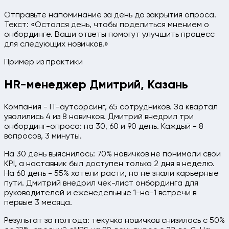
Отправьте напоминание за день до закрытия опроса.
Текст: «Остался день, чтобы поделиться мнением о
онбординге. Ваши ответы помогут улучшить процесс
для следующих новичков.»
Пример из практики
HR-менеджер Дмитрий, Казань
Компания - IT-аутсорсинг, 65 сотрудников. За квартал
уволились 4 из 8 новичков. Дмитрий внедрил три
онбординг-опроса: на 30, 60 и 90 день. Каждый - 8
вопросов, 3 минуты.
На 30 день выяснилось: 70% новичков не понимали свои
KPI, а наставник был доступен только 2 дня в неделю.
На 60 день - 55% хотели расти, но не знали карьерные
пути. Дмитрий внедрил чек-лист онбординга для
руководителей и еженедельные 1-на-1 встречи в
первые 3 месяца.
Результат за полгода: текучка новичков снизилась с 50%