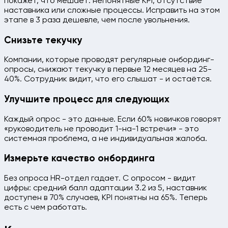
покажет, что мешает: непонятные KPI, отсутствие
наставника или сложные процессы. Исправить на этом
этапе в 3 раза дешевле, чем после увольнения.
Снизьте текучку
Компании, которые проводят регулярные онбординг-
опросы, снижают текучку в первые 12 месяцев на 25-
40%. Сотрудник видит, что его слышат - и остаётся.
Улучшите процесс для следующих
Каждый опрос - это данные. Если 60% новичков говорят
«руководитель не проводит 1-на-1 встречи» - это
системная проблема, а не индивидуальная жалоба.
Измерьте качество онбординга
Без опроса HR-отдел гадает. С опросом - видит
цифры: средний балл адаптации 3.2 из 5, наставник
доступен в 70% случаев, KPI понятны на 65%. Теперь
есть с чем работать.