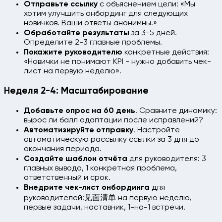
Отправьте ссылку
с объяснением цели: «Мы
хотим улучшить онбординг для следующих
новичков. Ваши ответы анонимны.»
Обработайте результаты
за 3-5 дней.
Определите 2-3 главные проблемы.
Покажите руководителю
конкретные действия:
«Новички не понимают KPI - нужно добавить чек-
лист на первую неделю».
Неделя 2-4: Масштабирование
Добавьте опрос на 60 день
. Сравните динамику:
вырос ли балл адаптации после исправлений?
Автоматизируйте отправку
. Настройте
автоматическую рассылку ссылки за 3 дня до
окончания периода.
Создайте шаблон отчёта
для руководителя: 3
главных вывода, 1 конкретная проблема,
ответственный и срок.
Внедрите чек-лист онбординга
для
руководителей:见面清单 на первую неделю,
первые задачи, наставник, 1-на-1 встречи.