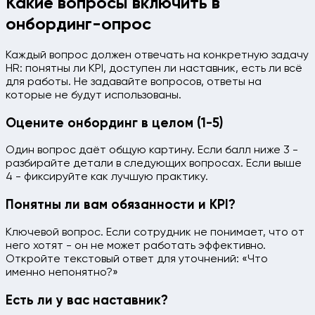
Какие вопросы включить в
онбординг-опрос
Каждый вопрос должен отвечать на конкретную задачу
HR: понятны ли KPI, доступен ли наставник, есть ли всё
для работы. Не задавайте вопросов, ответы на
которые не будут использованы.
Оцените онбординг в целом (1-5)
Один вопрос даёт общую картину. Если балл ниже 3 -
разбирайте детали в следующих вопросах. Если выше
4 - фиксируйте как лучшую практику.
Понятны ли вам обязанности и KPI?
Ключевой вопрос. Если сотрудник не понимает, что от
него хотят - он не может работать эффективно.
Откройте текстовый ответ для уточнений: «Что
именно непонятно?»
Есть ли у вас наставник?