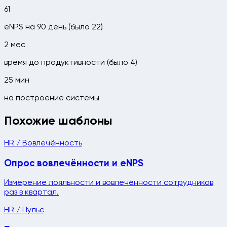
61
eNPS на 90 день (было 22)
2 мес
время до продуктивности (было 4)
25 мин
на построение системы
Похожие шаблоны
HR / Вовлечённость
Опрос вовлечённости и eNPS
Измерение лояльности и вовлечённости сотрудников
раз в квартал.
HR / Пульс