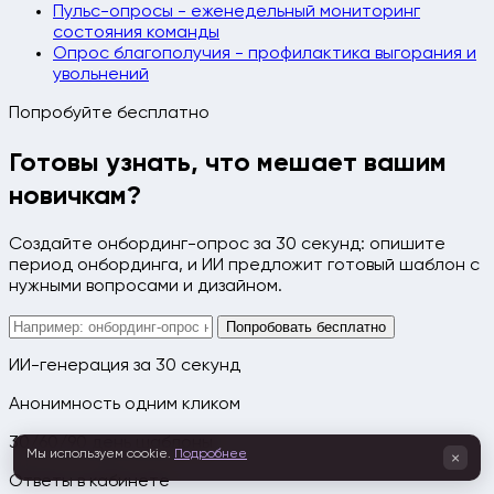
Пульс-опросы - еженедельный мониторинг
состояния команды
Опрос благополучия - профилактика выгорания и
увольнений
Попробуйте бесплатно
Готовы узнать, что мешает вашим
новичкам?
Создайте онбординг-опрос за 30 секунд: опишите
период онбординга, и ИИ предложит готовый шаблон с
нужными вопросами и дизайном.
Попробовать бесплатно
ИИ-генерация за 30 секунд
Анонимность одним кликом
30/60/90 день шаблоны
Мы используем cookie.
Подробнее
×
Ответы в кабинете