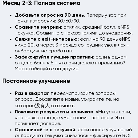
Месяц 2-3: Полная система
Добавьте опрос на 90 день
. Теперь у вас три
точки измерения: 30/60/90.
Сравните метрики
: отклик, средний балл, eNPS,
текучка. Сравните с показателями до внедрения.
Свяжите с exit-интервью
: если на 90 день eNPS
ниже 20, а через 3 месяца сотрудник уволился -
онбординг не сработал.
Зафиксируйте лучшие практики
: если в одном
отделе балл 4.5 - что они делают правильно?
Масштабируйте на другие.
Постоянное улучшение
Раз в квартал
пересматривайте вопросы
опроса. Добавляйте новые, убирайте те, на
которые没有人 отвечает.
Покажите результаты новичкам
: «Мы услышали,
что не хватало документации - вот она.» Это
повышает доверие.
Сравнивайте с текучкой
: если после улучшений
онбординга текучка снизилась - фиксируйте ROI.