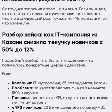
Сотрудник заполнил опрос - и тишина. Если он видит,
что его ответы привели к изменениям, он отвечает
честно в следующий раз. Покажите: «Мы услышали, вот
что изменили».
Разбор кейса: как IT-компания из
Казани снизила текучку новичков с
50% до 12%
Подробный разбор: что было, что сделали, что
получилось. Конкретные цифры и действия.
Было
Компания:
IT-аутсорсинг, 65 сотрудников, Казань
Проблема:
за квартал уволились 4 из 8 новичков
(50% текучка)
Причины:
непонятные KPI, отсутствие наставника,
нет 1-на-1 встреч
eNPS новичков:
22 (ниже среднего по рынку - 35)