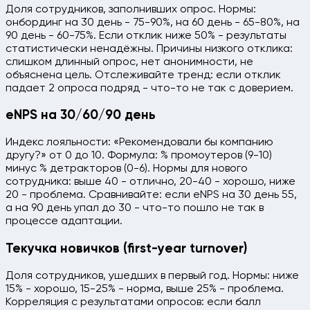
Доля сотрудников, заполнивших опрос. Нормы:
онбординг на 30 день - 75-90%, на 60 день - 65-80%, на
90 день - 60-75%. Если отклик ниже 50% - результаты
статистически ненадёжны. Причины низкого отклика:
слишком длинный опрос, нет анонимности, не
объяснена цель. Отслеживайте тренд: если отклик
падает 2 опроса подряд - что-то не так с доверием.
eNPS на 30/60/90 день
Индекс лояльности: «Рекомендовали бы компанию
другу?» от 0 до 10. Формула: % промоутеров (9-10)
минус % детракторов (0-6). Нормы для нового
сотрудника: выше 40 - отлично, 20-40 - хорошо, ниже
20 - проблема. Сравнивайте: если eNPS на 30 день 55,
а на 90 день упал до 30 - что-то пошло не так в
процессе адаптации.
Текучка новичков (first-year turnover)
Доля сотрудников, ушедших в первый год. Нормы: ниже
15% - хорошо, 15-25% - норма, выше 25% - проблема.
Корреляция с результатами опросов: если балл