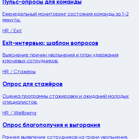
Пульс-опросы для команды
Еженедельный мониторинг состояния команды за 1-2
минуты.
HR / Exit
Exit-интервью: шаблон вопросов
Выяснение причин увольнения и план удержания
ключевых сотрудников.
HR / Стажёры
Опрос для стажёров
Оценка программы стажировки и ожиданий молодых
специалистов.
HR / Wellbeing
Опрос благополучия и выгорания
Раннее выявление сотрудников на грани увольнения.