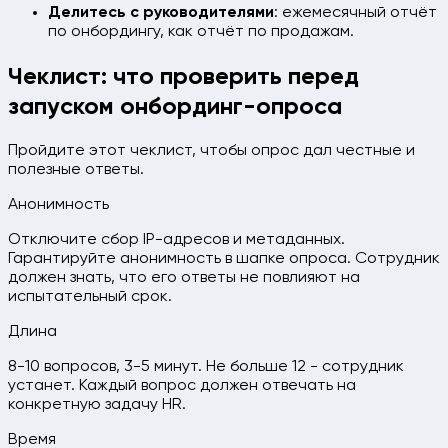
Делитесь с руководителями
: ежемесячный отчёт
по онбордингу, как отчёт по продажам.
Чеклист: что проверить перед
запуском онбординг-опроса
Пройдите этот чеклист, чтобы опрос дал честные и
полезные ответы.
Анонимность
Отключите сбор IP-адресов и метаданных.
Гарантируйте анонимность в шапке опроса. Сотрудник
должен знать, что его ответы не повлияют на
испытательный срок.
Длина
8-10 вопросов, 3-5 минут. Не больше 12 - сотрудник
устанет. Каждый вопрос должен отвечать на
конкретную задачу HR.
Время