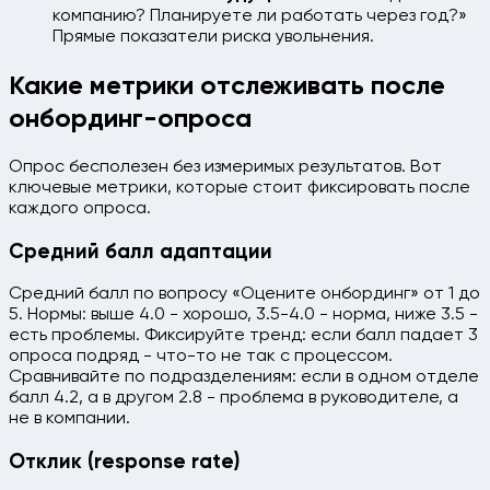
компанию? Планируете ли работать через год?»
Прямые показатели риска увольнения.
Какие метрики отслеживать после
онбординг-опроса
Опрос бесполезен без измеримых результатов. Вот
ключевые метрики, которые стоит фиксировать после
каждого опроса.
Средний балл адаптации
Средний балл по вопросу «Оцените онбординг» от 1 до
5. Нормы: выше 4.0 - хорошо, 3.5-4.0 - норма, ниже 3.5 -
есть проблемы. Фиксируйте тренд: если балл падает 3
опроса подряд - что-то не так с процессом.
Сравнивайте по подразделениям: если в одном отделе
балл 4.2, а в другом 2.8 - проблема в руководителе, а
не в компании.
Отклик (response rate)