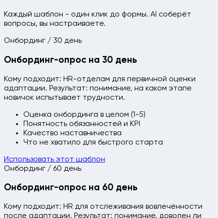
Каждый шаблон - один клик до формы. AI соберёт
вопросы, вы настраиваете.
Онбординг / 30 день
Онбординг-опрос на 30 день
Кому подходит: HR-отделам для первичной оценки
адаптации. Результат: понимание, на каком этапе
новичок испытывает трудности.
Оценка онбординга в целом (1-5)
Понятность обязанностей и KPI
Качество наставничества
Что не хватило для быстрого старта
Использовать этот шаблон
Онбординг / 60 день
Онбординг-опрос на 60 день
Кому подходит: HR для отслеживания вовлечённости
после адаптации. Результат: понимание, доволен ли