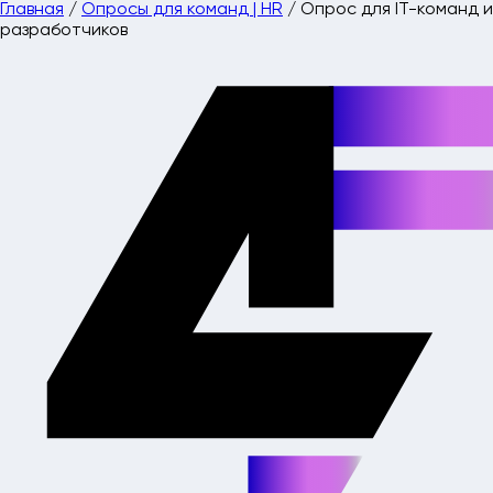
Главная
/
Опросы для команд | HR
/
Опрос для IT-команд и
разработчиков