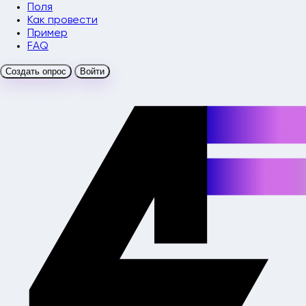
Поля
Как провести
Пример
FAQ
Создать опрос
Войти