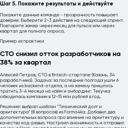
Шаг 5. Покажите результаты и действуйте
Покажите данные команде - прозрачность повышает
доверие. Выберите 2-3 действия на следующий спринт.
Повторите замер через месяц для пульса или через
квартал для полного опроса.
Пример из практики
CTO снизил отток разработчиков на
38% за квартал
Алексей Петров, CTO в fintech-стартапе (Казань, 34
разработчика). Задача: за последние полгода ушли 6
человек из backend-отдела, а на замену пришлось
тратить 3-4 месяца на найм и онбординг. Текучка
обходилась компании в 12-15 млн рублей в год.
Решение: выбрал шаблон "Технический долг и
архитектура" (8 вопросов) из Formo4ka. Добавил два
дополнительных вопроса про влияние на архитектуру и
качество код-ревью. Настроил анонимность и отправил