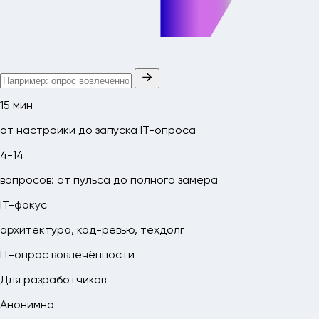
15 мин
от настройки до запуска IT-опроса
4-14
вопросов: от пульса до полного замера
IT-фокус
архитектура, код-ревью, техдолг
IT-опрос вовлечённости
Для разработчиков
Анонимно