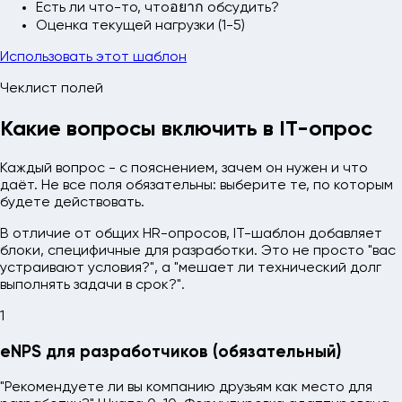
Есть ли что-то, чтоอยาก обсудить?
Оценка текущей нагрузки (1-5)
Использовать этот шаблон
Чеклист полей
Какие вопросы включить в IT-опрос
Каждый вопрос - с пояснением, зачем он нужен и что
даёт. Не все поля обязательны: выберите те, по которым
будете действовать.
В отличие от общих HR-опросов, IT-шаблон добавляет
блоки, специфичные для разработки. Это не просто "вас
устраивают условия?", а "мешает ли технический долг
выполнять задачи в срок?".
1
eNPS для разработчиков (обязательный)
"Рекомендуете ли вы компанию друзьям как место для