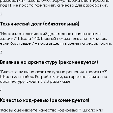
разработки?" Шкала 0-10. Формулировка адаптирована
под IT: не просто "компания", а "место для разработки".
2
Технический долг (обязательный)
"Насколько технический долг мешает вам выполнять
задачи?" Шкала 1-10. Главный показатель для техлидов:
если балл выше 7 - пора выделять время на рефакторинг.
3
Влияние на архитектуру (рекомендуется)
"Влияете ли вы на архитектурные решения в проекте?"
Шкала или выбор. Разработчики, которые не влияют на
архитектуру, уходят в 2.3 раза чаще.
4
Качество код-ревью (рекомендуется)
"Как вы оцениваете качество код-ревью?" Шкала или