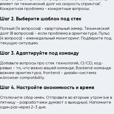
влияет ли технический долг на скорость спринтов".
Конкретная проблема - конкретные вопросы.
Шаг 2. Выберите шаблон под стек
Полный (14 вопросов) - квартальный замер. Технический
долг (8 вопросов) - если проблема в архитектуре. Пульс
(4 вопроса) - еженедельный мониторинг. Подберите под
текущую ситуацию.
Шаг 3. Адаптируйте под команду
Добавьте вопросы про стек технологий, CI/CD, код-
ревью - то, что важно вашей команде. Backend-команде
важнее архитектура, frontend - дизайн-система
и.browser compatibility.
Шаг 4. Настройте анонимность и время
Отключите сбор имён. Отправьте во вторник утром (не в
пятницу - разработчики думают о выходных). Напомните
один раз через 2-3 дня.