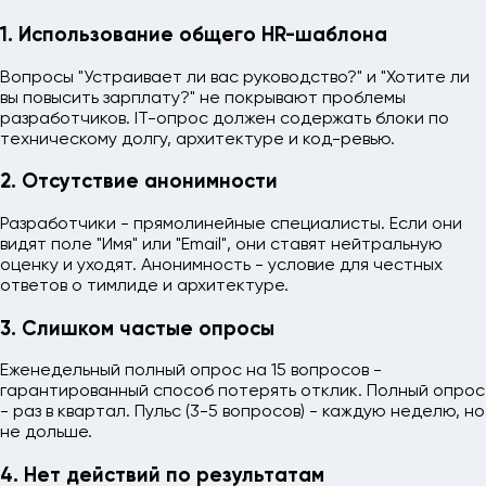
1. Использование общего HR-шаблона
Вопросы "Устраивает ли вас руководство?" и "Хотите ли
вы повысить зарплату?" не покрывают проблемы
разработчиков. IT-опрос должен содержать блоки по
техническому долгу, архитектуре и код-ревью.
2. Отсутствие анонимности
Разработчики - прямолинейные специалисты. Если они
видят поле "Имя" или "Email", они ставят нейтральную
оценку и уходят. Анонимность - условие для честных
ответов о тимлиде и архитектуре.
3. Слишком частые опросы
Еженедельный полный опрос на 15 вопросов -
гарантированный способ потерять отклик. Полный опрос
- раз в квартал. Пульс (3-5 вопросов) - каждую неделю, но
не дольше.
4. Нет действий по результатам