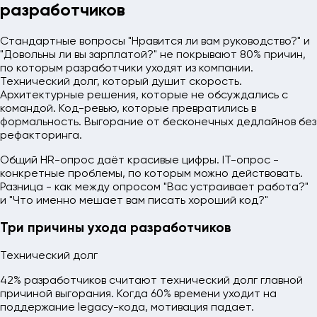
разработчиков
Стандартные вопросы "Нравится ли вам руководство?" и
"Довольны ли вы зарплатой?" не покрывают 80% причин,
по которым разработчики уходят из компании.
Технический долг, который душит скорость.
Архитектурные решения, которые не обсуждались с
командой. Код-ревью, которые превратились в
формальность. Выгорание от бесконечных дедлайнов без
рефакторинга.
Общий HR-опрос даёт красивые цифры. IT-опрос -
конкретные проблемы, по которым можно действовать.
Разница - как между опросом "Вас устраивает работа?"
и "Что именно мешает вам писать хороший код?"
Три причины ухода разработчиков
Технический долг
42% разработчиков считают технический долг главной
причиной выгорания. Когда 60% времени уходит на
поддержание legacy-кода, мотивация падает.