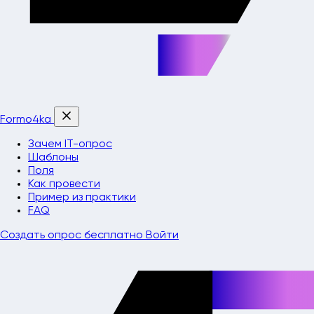
Formo4ka
Зачем IT-опрос
Шаблоны
Поля
Как провести
Пример из практики
FAQ
Создать опрос бесплатно
Войти