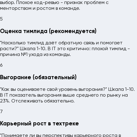
выбор. Плохое код-ревью - признак проблем с
менторством и ростом в команде.
5
Оценка тимлида (рекомендуется)
"Насколько тимлид даёт обратную связь и помогает
расти?" Шкала 1-10. В IT это критично: плохой тимлид -
причина №1 ухода из команды.
6
Выгорание (обязательный)
"Как вы оцениваете свой уровень выгорания?" Шкала 1-10.
В IT показатель выгорания выше среднего по рынку на
23%. Отслеживать обязательно.
7
Карьерный рост в техтреке
"Понимаете ли вы перспективы карьерного роста в