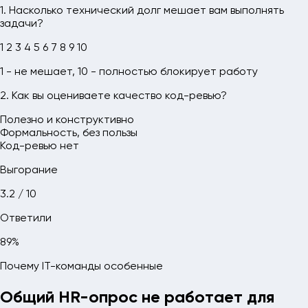
1. Насколько технический долг мешает вам выполнять
задачи?
1
2
3
4
5
6
7
8
9
10
1 - не мешает, 10 - полностью блокирует работу
2. Как вы оцениваете качество код-ревью?
Полезно и конструктивно
Формальность, без пользы
Код-ревью нет
Выгорание
3.2 / 10
Ответили
89%
Почему IT-команды особенные
Общий HR-опрос не работает для