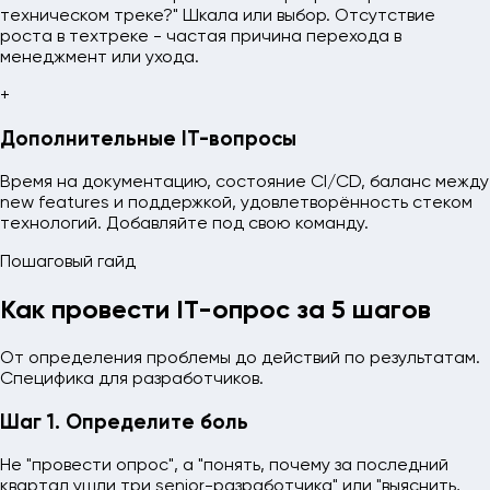
техническом треке?" Шкала или выбор. Отсутствие
роста в техтреке - частая причина перехода в
менеджмент или ухода.
+
Дополнительные IT-вопросы
Время на документацию, состояние CI/CD, баланс между
new features и поддержкой, удовлетворённость стеком
технологий. Добавляйте под свою команду.
Пошаговый гайд
Как провести IT-опрос за 5 шагов
От определения проблемы до действий по результатам.
Специфика для разработчиков.
Шаг 1. Определите боль
Не "провести опрос", а "понять, почему за последний
квартал ушли три senior-разработчика" или "выяснить,