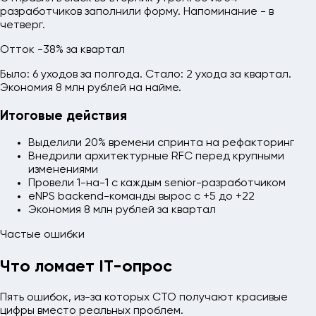
разработчиков заполнили форму. Напоминание - в
четверг.
Отток -38% за квартал
Было: 6 уходов за полгода. Стало: 2 ухода за квартал.
Экономия 8 млн рублей на найме.
Итоговые действия
Выделили 20% времени спринта на рефакторинг
Внедрили архитектурные RFC перед крупными
изменениями
Провели 1-на-1 с каждым senior-разработчиком
eNPS backend-команды вырос с +5 до +22
Экономия 8 млн рублей за квартал
Частые ошибки
Что ломает IT-опрос
Пять ошибок, из-за которых CTO получают красивые
цифры вместо реальных проблем.