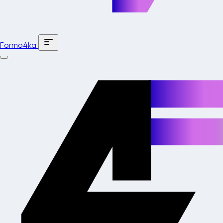
Formo4ka