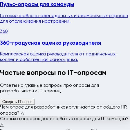
Пульс-опросы для команды
Готовые шаблоны еженедельных и ежемесячных опросов
для отслеживания настроений.
360
360-градусная оценка руководителя
Комплексная оценка руководителя от подчинённых,
коллег и собственная самооценка.
Частые вопросы
по IT-опросам
Ответы на главные вопросы про опросы для
разработчиков и IT-команд.
Создать IT-опрос
Чем опрос для разработчиков отличается от общего HR-
опроса?
△
Сколько вопросов должно быть в опросе для IT-команды?
△
Опрос для IT