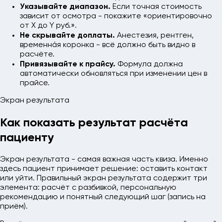
Указывайте диапазон.
Если точная стоимость
зависит от осмотра - покажите «ориентировочно
от X до Y руб.».
Не скрывайте доплаты.
Анестезия, рентген,
временна́я коронка - всё должно быть видно в
расчёте.
Привязывайте к прайсу.
Формула должна
автоматически обновляться при изменении цен в
прайсе.
Экран результата
Как показать результат расчёта
пациенту
Экран результата - самая важная часть квиза. Именно
здесь пациент принимает решение: оставить контакт
или уйти. Правильный экран результата содержит три
элемента: расчёт с разбивкой, персональную
рекомендацию и понятный следующий шаг (запись на
приём).