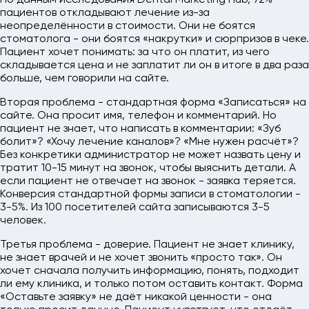
пациентов откладывают лечение из-за
неопределённости в стоимости. Они не боятся
стоматолога - они боятся «накрутки» и сюрпризов в чеке.
Пациент хочет понимать: за что он платит, из чего
складывается цена и не заплатит ли он в итоге в два раза
больше, чем говорили на сайте.
Вторая проблема - стандартная форма «Записаться» на
сайте. Она просит имя, телефон и комментарий. Но
пациент не знает, что написать в комментарии: «Зуб
болит»? «Хочу лечение каналов»? «Мне нужен расчёт»?
Без конкретики администратор не может назвать цену и
тратит 10-15 минут на звонок, чтобы выяснить детали. А
если пациент не отвечает на звонок - заявка теряется.
Конверсия стандартной формы записи в стоматологии -
3-5%. Из 100 посетителей сайта записываются 3-5
человек.
Третья проблема - доверие. Пациент не знает клинику,
не знает врачей и не хочет звонить «просто так». Он
хочет сначала получить информацию, понять, подходит
ли ему клиника, и только потом оставить контакт. Форма
«Оставьте заявку» не даёт никакой ценности - она