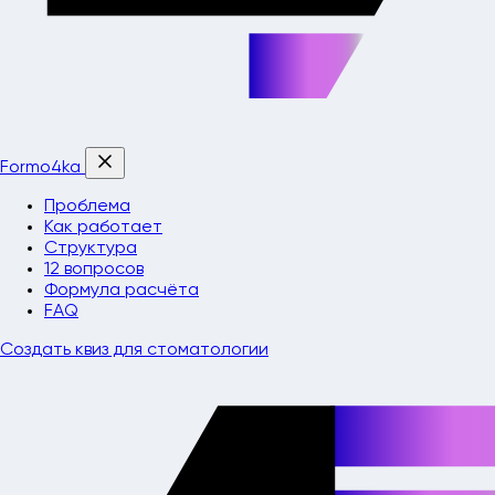
Formo4ka
Проблема
Как работает
Структура
12 вопросов
Формула расчёта
FAQ
Создать квиз для стоматологии