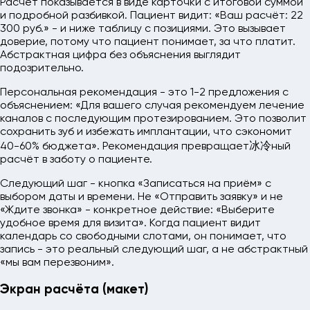
Расчёт показывается в виде карточки с итоговой суммой
и подробной разбивкой. Пациент видит: «Ваш расчёт: 22
300 руб.» - и ниже таблицу с позициями. Это вызывает
доверие, потому что пациент понимает, за что платит.
Абстрактная цифра без объяснения выглядит
подозрительно.
Персональная рекомендация - это 1-2 предложения с
объяснением: «Для вашего случая рекомендуем лечение
каналов с последующим протезированием. Это позволит
сохранить зуб и избежать имплантации, что сэкономит
40-60% бюджета». Рекомендация превращает冰冷ный
расчёт в заботу о пациенте.
Следующий шаг - кнопка «Записаться на приём» с
выбором даты и времени. Не «Отправить заявку» и не
«Ждите звонка» - конкретное действие: «Выберите
удобное время для визита». Когда пациент видит
календарь со свободными слотами, он понимает, что
запись - это реальный следующий шаг, а не абстрактный
«мы вам перезвоним».
Экран расчёта (макет)