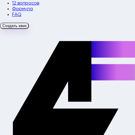
12 вопросов
Формула
FAQ
Создать квиз