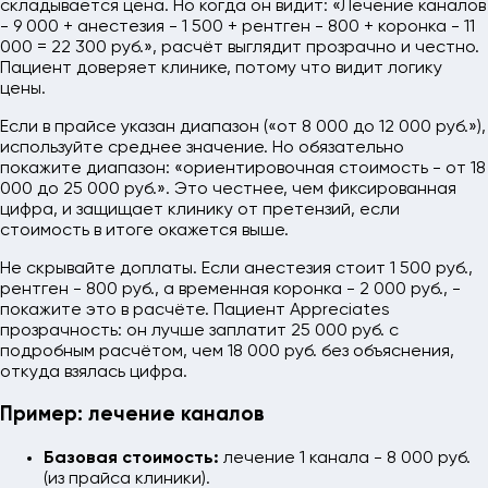
складывается цена. Но когда он видит: «Лечение каналов
- 9 000 + анестезия - 1 500 + рентген - 800 + коронка - 11
000 = 22 300 руб.», расчёт выглядит прозрачно и честно.
Пациент доверяет клинике, потому что видит логику
цены.
Если в прайсе указан диапазон («от 8 000 до 12 000 руб.»),
используйте среднее значение. Но обязательно
покажите диапазон: «ориентировочная стоимость - от 18
000 до 25 000 руб.». Это честнее, чем фиксированная
цифра, и защищает клинику от претензий, если
стоимость в итоге окажется выше.
Не скрывайте доплаты. Если анестезия стоит 1 500 руб.,
рентген - 800 руб., а временная коронка - 2 000 руб., -
покажите это в расчёте. Пациент Appreciates
прозрачность: он лучше заплатит 25 000 руб. с
подробным расчётом, чем 18 000 руб. без объяснения,
откуда взялась цифра.
Пример: лечение каналов
Базовая стоимость:
лечение 1 канала - 8 000 руб.
(из прайса клиники).