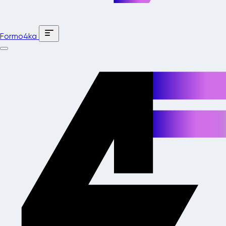
Formo4ka