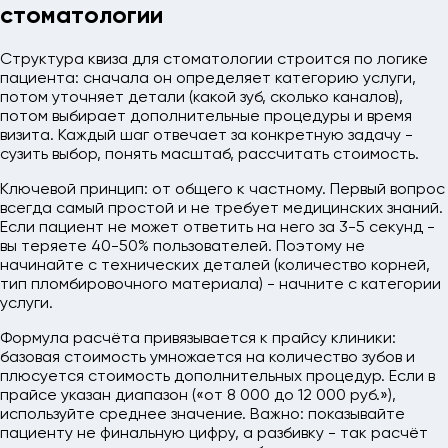
стоматологии
Структура квиза для стоматологии строится по логике
пациента: сначала он определяет категорию услуги,
потом уточняет детали (какой зуб, сколько каналов),
потом выбирает дополнительные процедуры и время
визита. Каждый шаг отвечает за конкретную задачу -
сузить выбор, понять масштаб, рассчитать стоимость.
Ключевой принцип: от общего к частному. Первый вопрос
всегда самый простой и не требует медицинских знаний.
Если пациент не может ответить на него за 3-5 секунд -
вы теряете 40-50% пользователей. Поэтому не
начинайте с технических деталей (количество корней,
тип пломбировочного материала) - начните с категории
услуги.
Формула расчёта привязывается к прайсу клиники:
базовая стоимость умножается на количество зубов и
плюсуется стоимость дополнительных процедур. Если в
прайсе указан диапазон («от 8 000 до 12 000 руб.»),
используйте среднее значение. Важно: показывайте
пациенту не финальную цифру, а разбивку - так расчёт