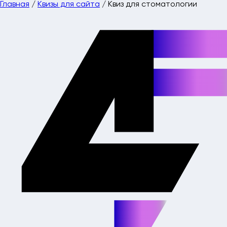
Главная
/
Квизы для сайта
/
Квиз для стоматологии