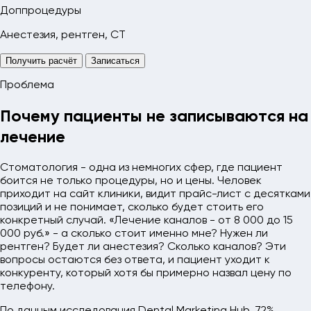
Доппроцедуры
Анестезия, рентген, CT
Получить расчёт
Записаться
Проблема
Почему пациенты не записываются на
лечение
Стоматология - одна из немногих сфер, где пациент
боится не только процедуры, но и цены. Человек
приходит на сайт клиники, видит прайс-лист с десятками
позиций и не понимает, сколько будет стоить его
конкретный случай. «Лечение каналов - от 8 000 до 15
000 руб.» - а сколько стоит именно мне? Нужен ли
рентген? Будет ли анестезия? Сколько каналов? Эти
вопросы остаются без ответа, и пациент уходит к
конкуренту, который хотя бы примерно назвал цену по
телефону.
По данным исследования Dental Marketing Hub, 72%