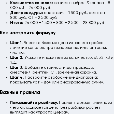
Количество каналов:
пациент выбрал 3 канала - 8
000 x 3 = 24 000 руб.
Доппроцедуры:
анестезия - 1 500 руб., рентген -
800 руб., CT - 2 500 руб.
Итого:
24 000 + 1 500 + 800 + 2 500 = 28 800 руб.
Как настроить формулу
Шаг 1.
Внесите базовые цены из вашего прайса:
лечение каналов, протезирование, имплантация,
чистка.
Шаг 2.
Укажите множитель за количество: x1, x2, x3 и
т.д.
Шаг 3.
Добавьте стоимости доппроцедур:
анестезия, рентген, CT, временная коронка.
Шаг 4.
Настройте отображение диапазона:
показывать «от - до» или фиксированную сумму.
Важные правила
Показывайте разбивку.
Пациент должен видеть, из
чего складывается цена. Без разбивки расчёт
выглядит как «просто цифра».