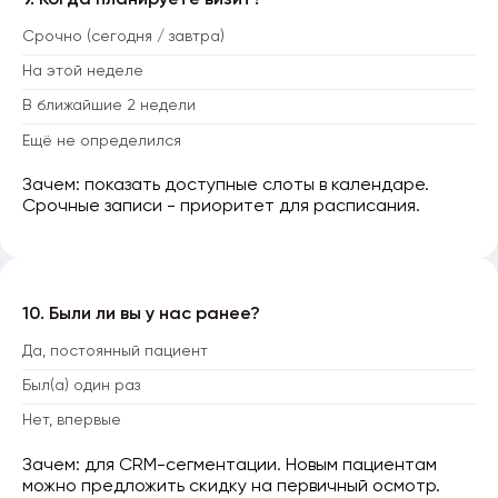
9. Когда планируете визит?
Срочно (сегодня / завтра)
На этой неделе
В ближайшие 2 недели
Ещё не определился
Зачем: показать доступные слоты в календаре.
Срочные записи - приоритет для расписания.
10. Были ли вы у нас ранее?
Да, постоянный пациент
Был(а) один раз
Нет, впервые
Зачем: для CRM-сегментации. Новым пациентам
можно предложить скидку на первичный осмотр.