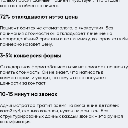
только просит данные. Пациент чувствует, что отдаёт
контакт в обмен на ничего.
72% откладывают из-за цены
Пациент боится не стоматолога, а «накрутки». Без
понимания стоимости он откладывает лечение на
неопределённый срок или ищет клинику, которая хотя бы
примерно назовёт цену.
3-5% конверсия формы
Стандартная форма «Записаться» не помогает пациенту
понять стоимость. Он не знает, что написать в
комментарии, и уходит, потому что не получает
ценности за контакт.
10-15 минут на звонок
Администратор тратит время на выяснение деталей:
какой зуб, сколько каналов, нужен ли рентген. Без
структурированных данных каждый звонок - это ручная
квалификация.