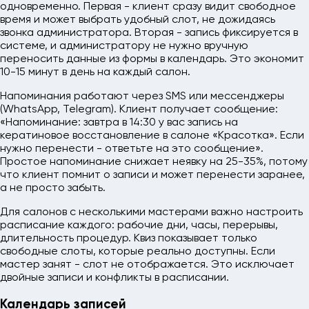
одновременно. Первая - клиент сразу видит свободное
время и может выбрать удобный слот, не дожидаясь
звонка администратора. Вторая - запись фиксируется в
системе, и администратору не нужно вручную
переносить данные из формы в календарь. Это экономит
10-15 минут в день на каждый салон.
Напоминания работают через SMS или мессенджеры
(WhatsApp, Telegram). Клиент получает сообщение:
«Напоминание: завтра в 14:30 у вас запись на
кератиновое восстановление в салоне «Красотка». Если
нужно перенести - ответьте на это сообщение».
Простое напоминание снижает неявку на 25-35%, потому
что клиент помнит о записи и может перенести заранее,
а не просто забыть.
Для салонов с несколькими мастерами важно настроить
расписание каждого: рабочие дни, часы, перерывы,
длительность процедур. Квиз показывает только
свободные слоты, которые реально доступны. Если
мастер занят - слот не отображается. Это исключает
двойные записи и конфликты в расписании.
Календарь записей