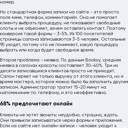
номер.
Но стандартная форма записи на сайте - это просто
поля «имя, телефон, комментарий». Она не помогает
клиенту выбрать процедуру, не показывает свободные
слоты и не объясняет, зачем оставлять контакт. Поэтому
конверсия такой формы - 3-5%. Из 100 посетителей
страницы салона записываются 3-5 человек. Остальные
95 уходят, потому что не понимают, какую процедуру
выбрать или когда будет свободное время.
Вторая проблема - неявка. По данным Booksy, средняя
неявка в салонах красоты составляет 30-40%. Три из
десяти записавшихся клиентов просто не приходят.
Салон теряет не только выручку от этого клиента, но и
время мастера, которое можно было бы заполнить другим
записом. Администратор тратит 15-20 минут на
напоминание по телефону, и это неэффективно.
68% предпочитают онлайн
Клиенты не хотят звонить: неудобно, страшно, ждать.
Они привыкли записываться через формы и приложения.
Если на сайте нет онлайн-записи - человек уходит к