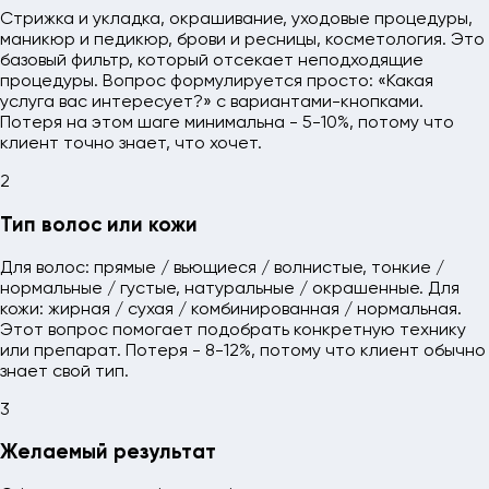
Стрижка и укладка, окрашивание, уходовые процедуры,
маникюр и педикюр, брови и ресницы, косметология. Это
базовый фильтр, который отсекает неподходящие
процедуры. Вопрос формулируется просто: «Какая
услуга вас интересует?» с вариантами-кнопками.
Потеря на этом шаге минимальна - 5-10%, потому что
клиент точно знает, что хочет.
2
Тип волос или кожи
Для волос: прямые / вьющиеся / волнистые, тонкие /
нормальные / густые, натуральные / окрашенные. Для
кожи: жирная / сухая / комбинированная / нормальная.
Этот вопрос помогает подобрать конкретную технику
или препарат. Потеря - 8-12%, потому что клиент обычно
знает свой тип.
3
Желаемый результат