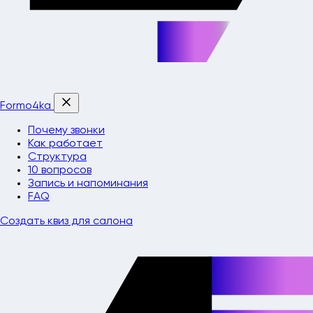
Formo4ka
Почему звонки
Как работает
Структура
10 вопросов
Запись и напоминания
FAQ
Создать квиз для салона