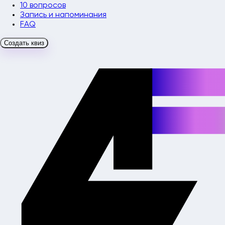
10 вопросов
Запись и напоминания
FAQ
Создать квиз