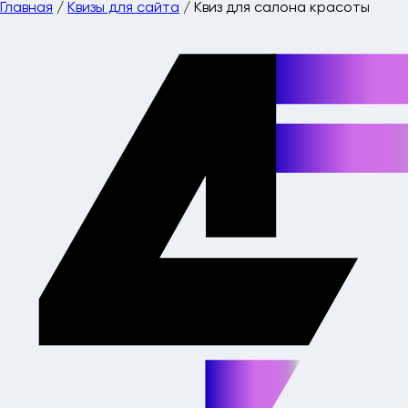
Главная
/
Квизы для сайта
/
Квиз для салона красоты