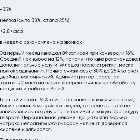
-35%
неявка (была 38%, стала 25%)
+2.8 часа
в неделю сэкономлено на звонках
За первый месяц квиз дал 89 записей при конверсии 16%.
Средний чек вырос на 12%, потому что квиз рекомендовал
дополнительные услуги (укладка после стрижки, маска
при окрашивании). Неявка снизилась с 38% до 25% за счет
двойных напоминаний. Администратор перестал
тратить 2 часа на звонки и переключился на обработку
входящих и работу с базой.
Главный инсайт: 62% клиентов, записавшихся через квиз,
были новыми. Квиз привлек людей, которые раньше не
записывались, потому что не понимали, какую процедуру
выбрать. Персональная рекомендация сняла барьер
«страха неправильного выбора» - клиент доверился
системе и записался.