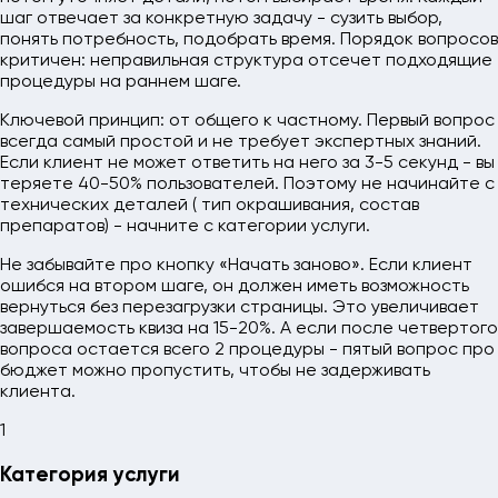
шаг отвечает за конкретную задачу - сузить выбор,
понять потребность, подобрать время. Порядок вопросов
критичен: неправильная структура отсечет подходящие
процедуры на раннем шаге.
Ключевой принцип: от общего к частному. Первый вопрос
всегда самый простой и не требует экспертных знаний.
Если клиент не может ответить на него за 3-5 секунд - вы
теряете 40-50% пользователей. Поэтому не начинайте с
технических деталей ( тип окрашивания, состав
препаратов) - начните с категории услуги.
Не забывайте про кнопку «Начать заново». Если клиент
ошибся на втором шаге, он должен иметь возможность
вернуться без перезагрузки страницы. Это увеличивает
завершаемость квиза на 15-20%. А если после четвертого
вопроса остается всего 2 процедуры - пятый вопрос про
бюджет можно пропустить, чтобы не задерживать
клиента.
1
Категория услуги