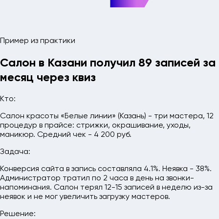
Пример из практики
Салон в Казани получил 89 записей за
месяц через квиз
Кто:
Салон красоты «Белые линии» (Казань) - три мастера, 12
процедур в прайсе: стрижки, окрашивание, уходы,
маникюр. Средний чек - 4 200 руб.
Задача:
Конверсия сайта в запись составляла 4.1%. Неявка - 38%.
Администратор тратил по 2 часа в день на звонки-
напоминания. Салон терял 12-15 записей в неделю из-за
неявок и не мог увеличить загрузку мастеров.
Решение: