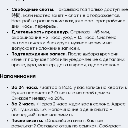
Свободные слоты.
Показываются только доступные
時間. Если мастер занят - слот не отображается.
Настройте расписание каждого мастера: рабочие
дни, часы, перерывы.
Длительность процедур.
Стрижка - 45 мин,
окрашивание - 2 часа, уход - 1.5 часа. Система
автоматически блокирует нужное время и не
допускает наложение записей.
Подтверждение записи.
После выбора времени
клиент получает SMS или уведомление с деталями:
процедура, мастер, дата и время, адрес салона.
Напоминания
За 24 часа.
«Завтра в 14:30 у вас запись на кератин.
Нужно перенести? Ответьте на сообщение».
Снижает неявку на 20%.
За 2 часа.
«Через 2 часа ждем вас в салоне. Адрес:
ул. Пушкина, 15». Напоминание в день визита -
последний шанс напомнить.
После визита.
«Спасибо за визит! Как вам
результат? Оставьте отзыв по ссылке». Собирает