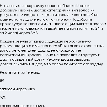
На главную и в карточку салона в Яндекс.Картах
добавили квиз из 6 шагов: категория -> тип волос ->
результат -> бюджет -> дата и время -> контакт. Квиз
разместили в двух местах: как кнопку «Подобрать
процедуру» на главной и как плавающий виджет в правом
нижнем углу. Подключили двойные напоминания (за 24 и
за 2 часа) через SMS.
Каждый результат квиза содержал персональную
рекомендацию с объяснением: «Для тонких окрашенных
волос рекомендуем щадящее окрашивание
безаммиачной краской - оно не повредит структуру и
даст насыщенный цвет». Рекомендация вызывала
доверие: клиент видел, что салон понимает его задачу.
Результаты за 1 месяц:
89
записей через квиз
16%
конверсия квиза в запись