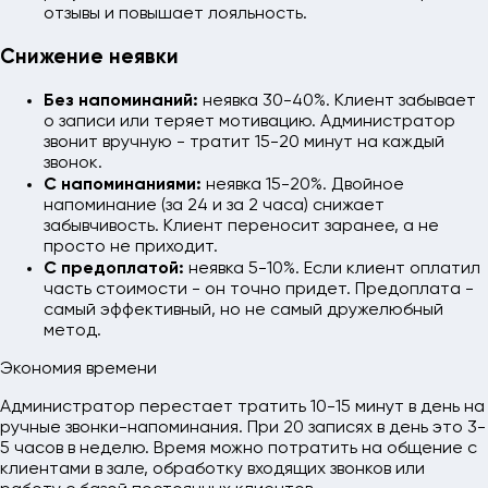
отзывы и повышает лояльность.
Снижение неявки
Без напоминаний:
неявка 30-40%. Клиент забывает
о записи или теряет мотивацию. Администратор
звонит вручную - тратит 15-20 минут на каждый
звонок.
С напоминаниями:
неявка 15-20%. Двойное
напоминание (за 24 и за 2 часа) снижает
забывчивость. Клиент переносит заранее, а не
просто не приходит.
С предоплатой:
неявка 5-10%. Если клиент оплатил
часть стоимости - он точно придет. Предоплата -
самый эффективный, но не самый дружелюбный
метод.
Экономия времени
Администратор перестает тратить 10-15 минут в день на
ручные звонки-напоминания. При 20 записях в день это 3-
5 часов в неделю. Время можно потратить на общение с
клиентами в зале, обработку входящих звонков или