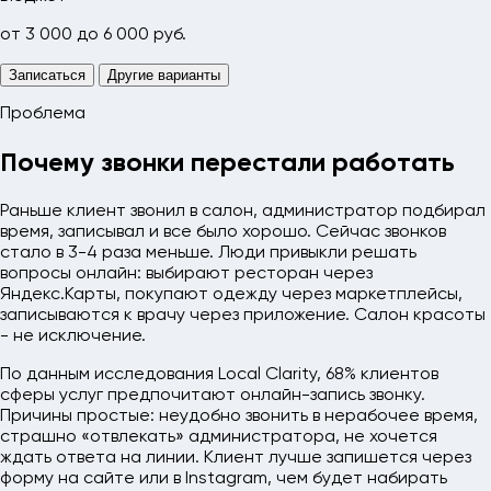
от 3 000 до 6 000 руб.
Записаться
Другие варианты
Проблема
Почему звонки перестали работать
Раньше клиент звонил в салон, администратор подбирал
время, записывал и все было хорошо. Сейчас звонков
стало в 3-4 раза меньше. Люди привыкли решать
вопросы онлайн: выбирают ресторан через
Яндекс.Карты, покупают одежду через маркетплейсы,
записываются к врачу через приложение. Салон красоты
- не исключение.
По данным исследования Local Clarity, 68% клиентов
сферы услуг предпочитают онлайн-запись звонку.
Причины простые: неудобно звонить в нерабочее время,
страшно «отвлекать» администратора, не хочется
ждать ответа на линии. Клиент лучше запишется через
форму на сайте или в Instagram, чем будет набирать