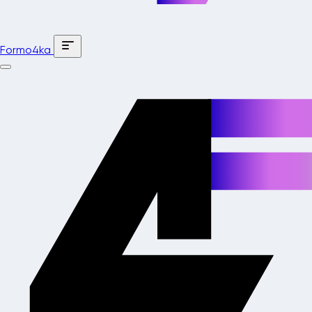
Formo4ka