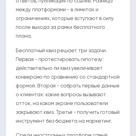
ответов, публикация по ссылке. Разница
между платформами - в лимитах и
ограничениях, которые вступают в силу
после выхода за рамки бесплатного
плана.
Бесплатный квиз решает три задачи.
Первая - протестировать гипотезу:
действительно ли квиз увеличивает
конверсию по сравнению со стандартной
формой. Вторая - собрать первые данные
о клиентах: какие вопросы вызывают
отток, на каком экране пользователи
закрывают квиз. Третья - получить готовый
инструмент без бюджета на маркетинг.
Среди иностранных платформ самый