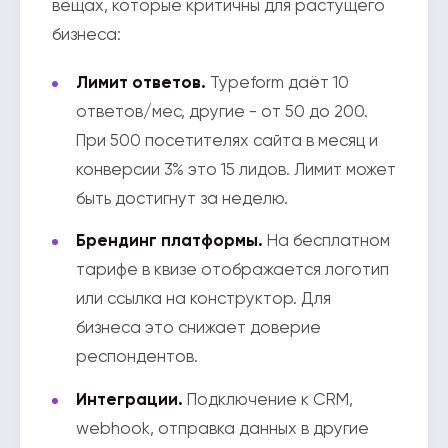
вещах, которые критичны для растущего
бизнеса:
Лимит ответов.
Typeform даёт 10
ответов/мес, другие - от 50 до 200.
При 500 посетителях сайта в месяц и
конверсии 3% это 15 лидов. Лимит может
быть достигнут за неделю.
Брендинг платформы.
На бесплатном
тарифе в квизе отображается логотип
или ссылка на конструктор. Для
бизнеса это снижает доверие
респондентов.
Интеграции.
Подключение к CRM,
webhook, отправка данных в другие