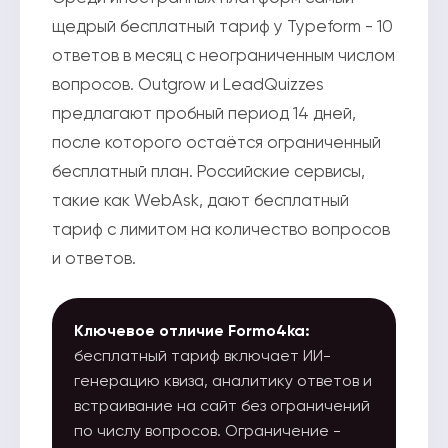
щедрый бесплатный тариф у Typeform - 10
ответов в месяц с неограниченным числом
вопросов. Outgrow и LeadQuizzes
предлагают пробный период 14 дней,
после которого остаётся ограниченный
бесплатный план. Российские сервисы,
такие как WebAsk, дают бесплатный
тариф с лимитом на количество вопросов
и ответов.
Ключевое отличие Formo4ka:
бесплатный тариф включает ИИ-
генерацию квиза, аналитику ответов и
встраивание на сайт без ограничений
по числу вопросов. Ограничение -