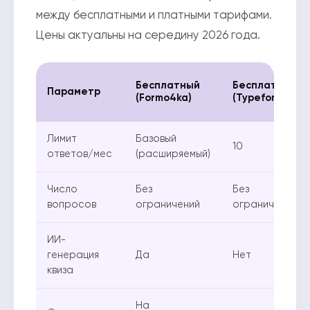
между бесплатными и платными тарифами.
Цены актуальны на середину 2026 года.
Бесплатный
Бесплатный
Параметр
(Formo4ka)
(Typeform)
Лимит
Базовый
10
ответов/мес
(расширяемый)
Число
Без
Без
вопросов
ограничений
ограничений
ИИ-
генерация
Да
Нет
квиза
На