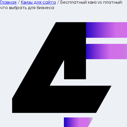
Главная
/
Квизы для сайта
/
Бесплатный квиз vs платный:
что выбрать для бизнеса