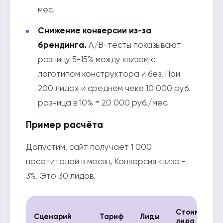
мес.
Снижение конверсии из-за
брендинга.
A/B-тесты показывают
разницу 5-15% между квизом с
логотипом конструктора и без. При
200 лидах и среднем чеке 10 000 руб.
разница в 10% = 20 000 руб./мес.
Пример расчёта
Допустим, сайт получает 1 000
посетителей в месяц. Конверсия квиза -
3%. Это 30 лидов.
Стоимость
Сценарий
Тариф
Лиды
лида