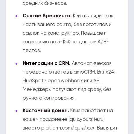
средних бизнесов.
Снятие брендинга.
Квиз выглядит как
часть вашего сайта, без логотипов и
ссылок на конструктор. Повышает
конверсию на 5-15% по данным A/B-
тестов.
Интеграции с CRM.
Автоматическая
передача ответов в amoCRM, Bitrix24,
HubSpot через webhook или API.
Менеджеры получают лид сразу, без
ручного копирования.
Кастомный домен.
Квиз работает на
вашем поддомене (quiz.yoursite.ru)
вместо platform.com/quiz/xxx. Выглядит