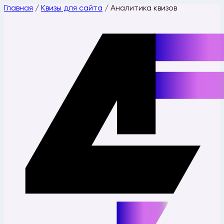
Главная
/
Квизы для сайта
/
Аналитика квизов