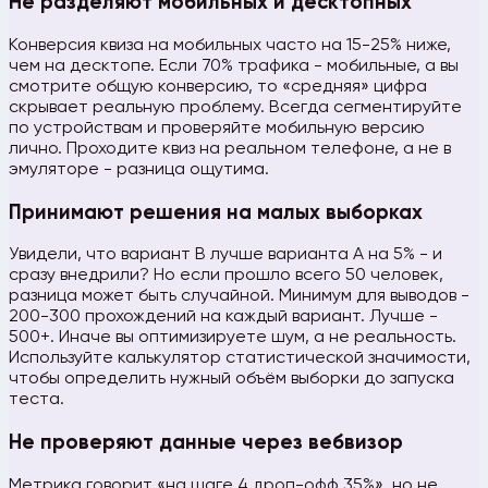
Не разделяют мобильных и десктопных
Конверсия квиза на мобильных часто на 15-25% ниже,
чем на десктопе. Если 70% трафика - мобильные, а вы
смотрите общую конверсию, то «средняя» цифра
скрывает реальную проблему. Всегда сегментируйте
по устройствам и проверяйте мобильную версию
лично. Проходите квиз на реальном телефоне, а не в
эмуляторе - разница ощутима.
Принимают решения на малых выборках
Увидели, что вариант B лучше варианта A на 5% - и
сразу внедрили? Но если прошло всего 50 человек,
разница может быть случайной. Минимум для выводов -
200-300 прохождений на каждый вариант. Лучше -
500+. Иначе вы оптимизируете шум, а не реальность.
Используйте калькулятор статистической значимости,
чтобы определить нужный объём выборки до запуска
теста.
Не проверяют данные через вебвизор
Метрика говорит «на шаге 4 дроп-офф 35%», но не