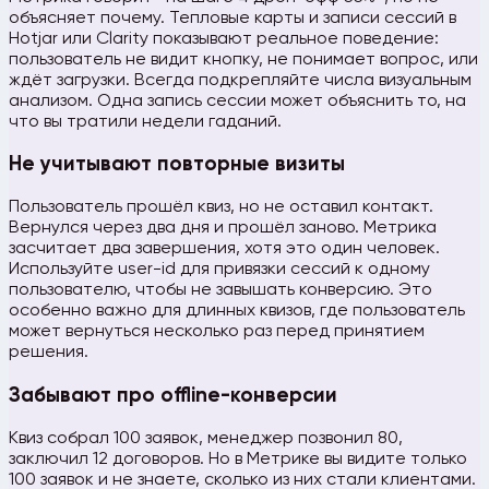
объясняет почему. Тепловые карты и записи сессий в
Hotjar или Clarity показывают реальное поведение:
пользователь не видит кнопку, не понимает вопрос, или
ждёт загрузки. Всегда подкрепляйте числа визуальным
анализом. Одна запись сессии может объяснить то, на
что вы тратили недели гаданий.
Не учитывают повторные визиты
Пользователь прошёл квиз, но не оставил контакт.
Вернулся через два дня и прошёл заново. Метрика
засчитает два завершения, хотя это один человек.
Используйте user-id для привязки сессий к одному
пользователю, чтобы не завышать конверсию. Это
особенно важно для длинных квизов, где пользователь
может вернуться несколько раз перед принятием
решения.
Забывают про offline-конверсии
Квиз собрал 100 заявок, менеджер позвонил 80,
заключил 12 договоров. Но в Метрике вы видите только
100 заявок и не знаете, сколько из них стали клиентами.