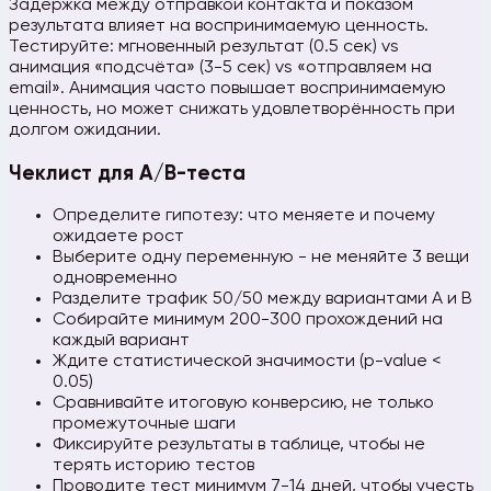
Задержка между отправкой контакта и показом
результата влияет на воспринимаемую ценность.
Тестируйте: мгновенный результат (0.5 сек) vs
анимация «подсчёта» (3-5 сек) vs «отправляем на
email». Анимация часто повышает воспринимаемую
ценность, но может снижать удовлетворённость при
долгом ожидании.
Чеклист для A/B-теста
Определите гипотезу: что меняете и почему
ожидаете рост
Выберите одну переменную - не меняйте 3 вещи
одновременно
Разделите трафик 50/50 между вариантами A и B
Собирайте минимум 200-300 прохождений на
каждый вариант
Ждите статистической значимости (p-value <
0.05)
Сравнивайте итоговую конверсию, не только
промежуточные шаги
Фиксируйте результаты в таблице, чтобы не
терять историю тестов
Проводите тест минимум 7-14 дней, чтобы учесть