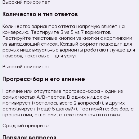
Высокий приоритет
Количество и тип ответов
Количество вариантов ответа напрямую влияет на
конверсию. Тестируйте 3 vs 5 vs 7 вариантов.
Тестируйте текстовые кнопки vs кнопки с картинками
vs выпадающий список. Каждый формат подходит для
разных ниш: визуальные варианты работают лучше для
товаров, текстовые - для услуг.
Высокий приоритет
Прогресс-бар и его влияние
Наличие или отсутствие прогресс-бара - один из
самых частых A/B-тестов. В одних нишах он
мотивирует («осталось всего 2 вопроса!»), в других -
demotivирует («ещё 5 шагов?»). Тестируйте: без бар, с
процентами, с шагами, с текстом «почти готово».
Средний приоритет
Порядок вопросов