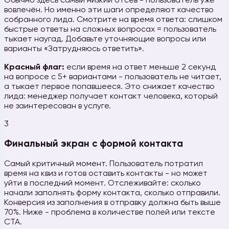
Обычно здесь самый низкий отсев - пользователь уже
вовлечён. Но именно эти шаги определяют качество
собранного лида. Смотрите на время ответа: слишком
быстрые ответы на сложных вопросах = пользователь
тыкает наугад. Добавьте уточняющие вопросы или
варианты «Затрудняюсь ответить».
Красный флаг:
если время на ответ меньше 2 секунд
на вопросе с 5+ вариантами - пользователь не читает,
а тыкает первое попавшееся. Это снижает качество
лида: менеджер получает контакт человека, который
не заинтересован в услуге.
3
Финальный экран с формой контакта
Самый критичный момент. Пользователь потратил
время на квиз и готов оставить контакты - но может
уйти в последний момент. Отслеживайте: сколько
начали заполнять форму контакта, сколько отправили.
Конверсия из заполнения в отправку должна быть выше
70%. Ниже - проблема в количестве полей или тексте
CTA.