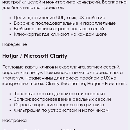
настройки целей и мониторинга конверсий. Бесплатна
для большинства проектов.
Цели: достижение URL, клик, JS-событие
Воронки: последовательные и параллельные
Вебвизор: записи экрана пользователей
Клик-карты: где кликают на каждом шаге
Поведение
Hotjar / Microsoft Clarity
Тепловые карты кликов и скроллинга, записи сессий,
опросы «на лету». Показывают не «что» произошло, а
«почему». Незаменимы для поиска проблем с UX на
конкретных шагах. Clarity бесплатна, Hotjar - Freemium.
Тепловые карты: где кликают и скроллят
Записи: воспроизведение реальных сессий
Опросы: короткие вопросы внутри квиза
Фильтрация по устройствам и источникам
Настройка