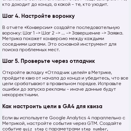
кто доходит до конца, а какой - те, кто уходит.
Шаг 4. Настройте воронку
В отчёте «Конверсии» создайте последовательную
воронку: Шаг 1 -> Шаг 2 -> ... -> Завершение -> Заявка.
Метрика покажет конверсию между каждыми
соседними шагами. Это основной инструмент для
поиска проблемных мест.
Шаг 5. Проверьте через отладчик
Откройте вкладку «Отладчик целей» в Метрике,
пройдите квиз от начала до конца и убедитесь, что все
цели срабатывают в правильном порядке. Исправьте
ошибки до запуска рекламы - иначе данные будут
некорректными.
Как настроить цели в GA4 для квиза
Если вы используете Google Analytics 4 параллельно с
Метрикой, настройте события через GTM. Создайте
событие
quiz_step
с параметрами
step_number
,