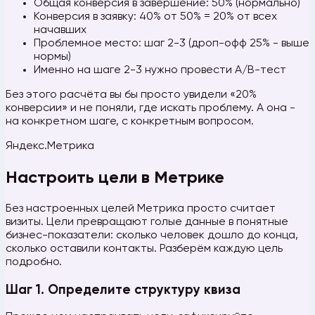
Общая конверсия в завершение: 50% (нормально)
Конверсия в заявку: 40% от 50% = 20% от всех
начавших
Проблемное место: шаг 2-3 (дроп-офф 25% - выше
нормы)
Именно на шаге 2-3 нужно провести A/B-тест
Без этого расчёта вы бы просто увидели «20%
конверсии» и не поняли, где искать проблему. А она -
на конкретном шаге, с конкретным вопросом.
Яндекс.Метрика
Настроить цели в Метрике
Без настроенных целей Метрика просто считает
визиты. Цели превращают голые данные в понятные
бизнес-показатели: сколько человек дошло до конца,
сколько оставили контакты. Разберём каждую цель
подробно.
Шаг 1. Определите структуру квиза