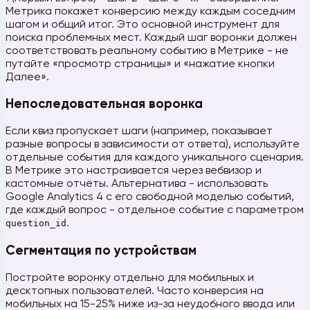
Метрика покажет конверсию между каждым соседним
шагом и общий итог. Это основной инструмент для
поиска проблемных мест. Каждый шаг воронки должен
соответствовать реальному событию в Метрике - не
путайте «просмотр страницы» и «нажатие кнопки
Далее».
Непоследовательная воронка
Если квиз пропускает шаги (например, показывает
разные вопросы в зависимости от ответа), используйте
отдельные события для каждого уникального сценария.
В Метрике это настраивается через вебвизор и
кастомные отчёты. Альтернатива - использовать
Google Analytics 4 с его свободной моделью событий,
где каждый вопрос - отдельное событие с параметром
question_id
.
Сегментация по устройствам
Постройте воронку отдельно для мобильных и
десктопных пользователей. Часто конверсия на
мобильных на 15-25% ниже из-за неудобного ввода или