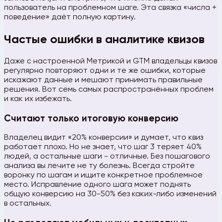
пользователь на проблемном шаге. Эта связка «числа +
поведение» даёт полную картину.
Частые ошибки в аналитике квизов
Даже с настроенной Метрикой и GTM владельцы квизов
регулярно повторяют одни и те же ошибки, которые
искажают данные и мешают принимать правильные
решения. Вот семь самых распространённых проблем
и как их избежать.
Считают только итоговую конверсию
Владелец видит «20% конверсии» и думает, что квиз
работает плохо. Но не знает, что шаг 3 теряет 40%
людей, а остальные шаги - отличные. Без пошагового
анализа вы лечите не ту болезнь. Всегда стройте
воронку по шагам и ищите конкретное проблемное
место. Исправление одного шага может поднять
общую конверсию на 30-50% без каких-либо изменений
в остальных.