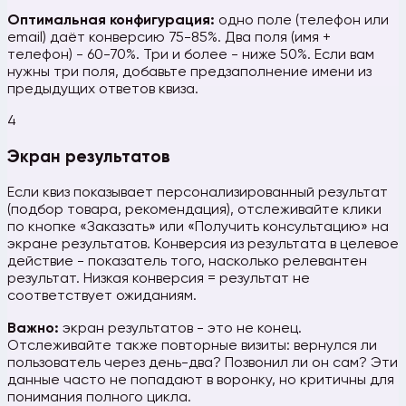
Оптимальная конфигурация:
одно поле (телефон или
email) даёт конверсию 75-85%. Два поля (имя +
телефон) - 60-70%. Три и более - ниже 50%. Если вам
нужны три поля, добавьте предзаполнение имени из
предыдущих ответов квиза.
4
Экран результатов
Если квиз показывает персонализированный результат
(подбор товара, рекомендация), отслеживайте клики
по кнопке «Заказать» или «Получить консультацию» на
экране результатов. Конверсия из результата в целевое
действие - показатель того, насколько релевантен
результат. Низкая конверсия = результат не
соответствует ожиданиям.
Важно:
экран результатов - это не конец.
Отслеживайте также повторные визиты: вернулся ли
пользователь через день-два? Позвонил ли он сам? Эти
данные часто не попадают в воронку, но критичны для
понимания полного цикла.