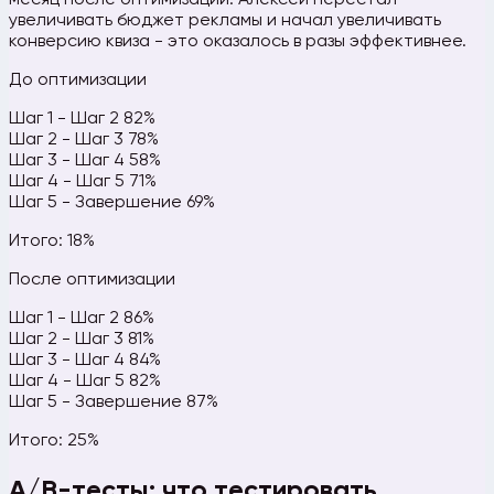
месяц после оптимизации. Алексей перестал
увеличивать бюджет рекламы и начал увеличивать
конверсию квиза - это оказалось в разы эффективнее.
До оптимизации
Шаг 1 - Шаг 2
82%
Шаг 2 - Шаг 3
78%
Шаг 3 - Шаг 4
58%
Шаг 4 - Шаг 5
71%
Шаг 5 - Завершение
69%
Итого: 18%
После оптимизации
Шаг 1 - Шаг 2
86%
Шаг 2 - Шаг 3
81%
Шаг 3 - Шаг 4
84%
Шаг 4 - Шаг 5
82%
Шаг 5 - Завершение
87%
Итого: 25%
A/B-тесты: что тестировать