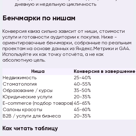
дневную и недельную цикличность
Бенчмарки по нишам
Конверсия квиза сильно зависит от ниши, стоимости
услуги и готовности аудитории к покупке. Ниже -
ориентировочные бенчмарки, собранные по реальным
проектам на основе данных из Яндекс.Метрики и GA4.
Используйте их как точку отсчёта, а не как
абсолютную цель.
Ниша
Конверсия в завершение
Недвижимость
25-40%
Стоматология
40-55%
Образование / курсы
35-50%
Юридические услуги
20-35%
E-commerce (подбор товаров)
45-65%
Салоны красоты
45-60%
B2B / услуги для бизнеса
20-35%
Как читать таблицу