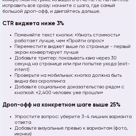
исправить всё сразу: начните с шага, где самый
большой дроп-офф, и двигайтесь дальше.
CTR виджета ниже 3%
Поменяйте текст кнопки: «Узнать стоимость»
работает лучше, чем «Пройти опрос»
Переместите виджет выше по странице - первый
экран конвертирует лучше
Добавьте триггер: показывать квиз через 30
секунд на странице или при попытке ухода (exit-
intent)
Проверьте на мобильных: кнопка должна быть
видна без скроллинга
Добавьте социальное доказательство рядом с
кнопкой: «2,400 человек уже прошли»
Дроп-офф на конкретном шаге выше 25%
Упростите вопрос: уберите 3-4 лишних варианта
ответа
Добавьте визуальные превью к вариантам (фото,
иконки)