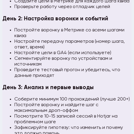
Создайте цели в Метрике для каждого шага квиза
Проверьте работу через отладчик целей
День 2: Настройка воронки и событий
Постройте воронку в Метрике со всеми шагами
квиза
Настройте передачу параметров (номер шага,
ответ, время)
Настройте цели в GA4 (если используете)
Сегментируйте воронку по устройствам и
источникам
Проведите тестовый прогон и убедитесь, что
данные приходят
День 3: Анализ и первые выводы
Соберите минимум 100 прохождений (лучше 200+)
Постройте воронку и найдите шаг с
максимальным дроп-оффом
Посмотрите 10-15 записей сессий в Hotjar на
проблемном шаге
Зафиксируйте гипотезу: что изменить и почему
это должно помочь