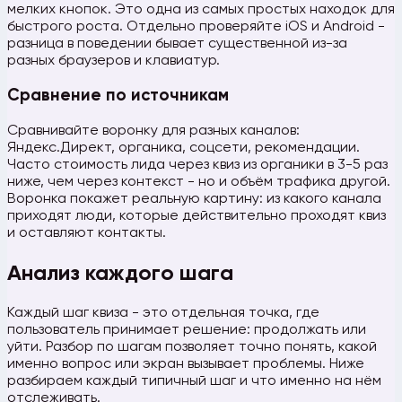
мелких кнопок. Это одна из самых простых находок для
быстрого роста. Отдельно проверяйте iOS и Android -
разница в поведении бывает существенной из-за
разных браузеров и клавиатур.
Сравнение по источникам
Сравнивайте воронку для разных каналов:
Яндекс.Директ, органика, соцсети, рекомендации.
Часто стоимость лида через квиз из органики в 3-5 раз
ниже, чем через контекст - но и объём трафика другой.
Воронка покажет реальную картину: из какого канала
приходят люди, которые действительно проходят квиз
и оставляют контакты.
Анализ каждого шага
Каждый шаг квиза - это отдельная точка, где
пользователь принимает решение: продолжать или
уйти. Разбор по шагам позволяет точно понять, какой
именно вопрос или экран вызывает проблемы. Ниже
разбираем каждый типичный шаг и что именно на нём
отслеживать.