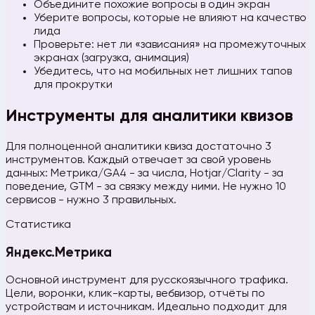
Объедините похожие вопросы в один экран
Уберите вопросы, которые не влияют на качество
лида
Проверьте: нет ли «зависания» на промежуточных
экранах (загрузка, анимация)
Убедитесь, что на мобильных нет лишних тапов
для прокрутки
Инструменты для аналитики квизов
Для полноценной аналитики квиза достаточно 3
инструментов. Каждый отвечает за свой уровень
данных: Метрика/GA4 - за числа, Hotjar/Clarity - за
поведение, GTM - за связку между ними. Не нужно 10
сервисов - нужно 3 правильных.
Статистика
Яндекс.Метрика
Основной инструмент для русскоязычного трафика.
Цели, воронки, клик-карты, вебвизор, отчёты по
устройствам и источникам. Идеально подходит для