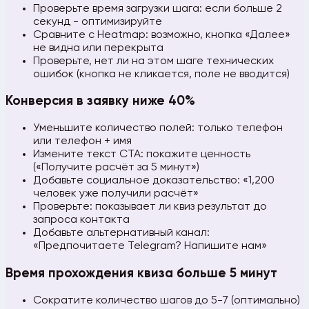
Проверьте время загрузки шага: если больше 2
секунд - оптимизируйте
Сравните с Heatmap: возможно, кнопка «Далее»
не видна или перекрыта
Проверьте, нет ли на этом шаге технических
ошибок (кнопка не кликается, поле не вводится)
Конверсия в заявку ниже 40%
Уменьшите количество полей: только телефон
или телефон + имя
Измените текст CTA: покажите ценность
(«Получите расчёт за 5 минут»)
Добавьте социальное доказательство: «1,200
человек уже получили расчёт»
Проверьте: показывает ли квиз результат до
запроса контакта
Добавьте альтернативный канал:
«Предпочитаете Telegram? Напишите нам»
Время прохождения квиза больше 5 минут
Сократите количество шагов до 5-7 (оптимально)