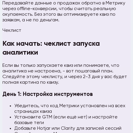
Передавайте данные о продажах обратно в Метрику
через offline-конверсии, чтобы считать реальную
окупаемость. Без этого вы оптимизируете квиз по
заявкам, а не по деньгам.
Чеклист
Как начать: чеклист запуска
аналитики
Если вы только запускаете квиз или понимаете, что
аналитика не настроена, - вот пошаговый план.
Следуйте этому чеклисту, и через 2-3 дня у вас будет
полная картина по квизу.
День 1: Настройка инструментов
Убедитесь, что код Метрики установлен на всех
страницах квиза
Установите GTM (если ещё нет) и настройте
базовые теги
Добавьте Hotjar или Clarity для записей сессий