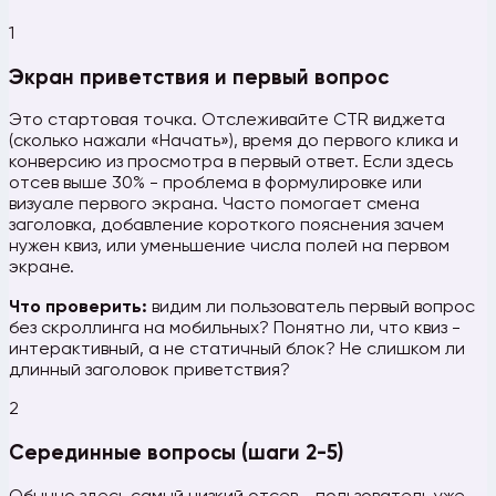
1
Экран приветствия и первый вопрос
Это стартовая точка. Отслеживайте CTR виджета
(сколько нажали «Начать»), время до первого клика и
конверсию из просмотра в первый ответ. Если здесь
отсев выше 30% - проблема в формулировке или
визуале первого экрана. Часто помогает смена
заголовка, добавление короткого пояснения зачем
нужен квиз, или уменьшение числа полей на первом
экране.
Что проверить:
видим ли пользователь первый вопрос
без скроллинга на мобильных? Понятно ли, что квиз -
интерактивный, а не статичный блок? Не слишком ли
длинный заголовок приветствия?
2
Серединные вопросы (шаги 2-5)