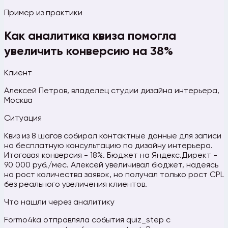
Пример из практики
Как аналитика квиза помогла
увеличить конверсию на 38%
Клиент
Алексей Петров, владелец студии дизайна интерьера,
Москва
Ситуация
Квиз из 8 шагов собирал контактные данные для записи
на бесплатную консультацию по дизайну интерьера.
Итоговая конверсия - 18%. Бюджет на Яндекс.Директ -
90 000 руб./мес. Алексей увеличивал бюджет, надеясь
на рост количества заявок, но получал только рост CPL
без реального увеличения клиентов.
Что нашли через аналитику
Formo4ka отправляла события quiz_step с