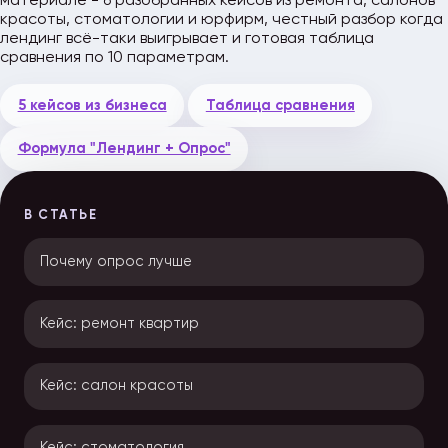
материале - 6 разобранных кейсов из ремонта, салонов
красоты, стоматологии и юрфирм, честный разбор когда
лендинг всё-таки выигрывает и готовая таблица
сравнения по 10 параметрам.
5 кейсов из бизнеса
Таблица сравнения
Формула "Лендинг + Опрос"
В СТАТЬЕ
Почему опрос лучше
Кейс: ремонт квартир
Кейс: салон красоты