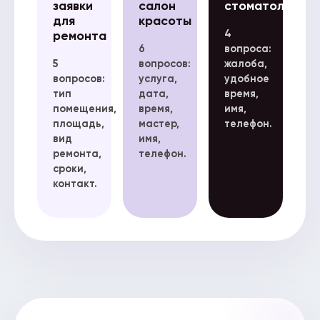
заявки
салон
стоматологу
для
красоты
4
ремонта
6
вопроса:
5
вопросов:
жалоба,
вопросов:
услуга,
удобное
тип
дата,
время,
помещения,
время,
имя,
площадь,
мастер,
телефон.
вид
имя,
ремонта,
телефон.
сроки,
контакт.