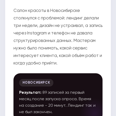
Салон красоты в Новосибирске
столкнулся с проблемой: лендинг делали
три недели, дизайн не устраивал, а запись
через Instagram и телефон не давала
структурированных данных. Мастерам
нужно было понимать, какой сервис
интересует клиента, какой объём работ и
когда удобно прийти.
НОВОСИБИРСК
Результат:
89 записей за первый
месяц после запуска опроса. Время
на создание - 20 минут. Лендинг так и
не был закончен.