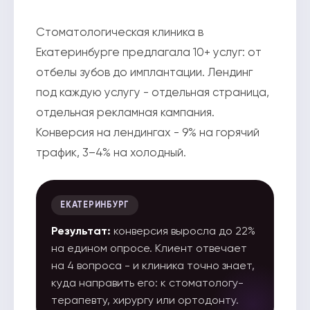
Стоматологическая клиника в
Екатеринбурге предлагала 10+ услуг: от
отбелы зубов до имплантации. Лендинг
под каждую услугу - отдельная страница,
отдельная рекламная кампания.
Конверсия на лендингах - 9% на горячий
трафик, 3–4% на холодный.
ЕКАТЕРИНБУРГ
Результат:
конверсия выросла до 22%
на едином опросе. Клиент отвечает
на 4 вопроса - и клиника точно знает,
куда направить его: к стоматологу-
терапевту, хирургу или ортодонту.