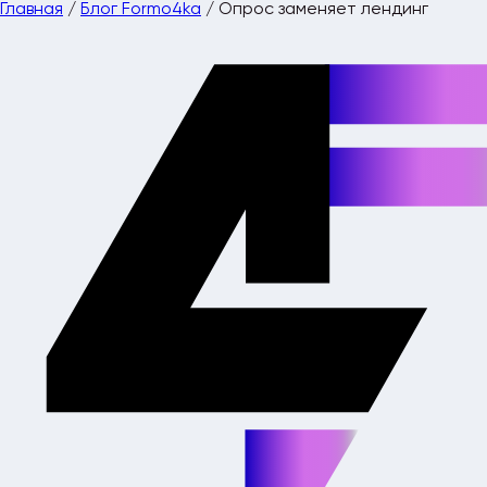
Главная
/
Блог Formo4ka
/
Опрос заменяет лендинг