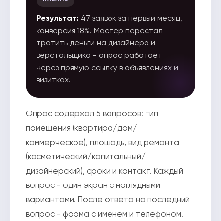
Результат:
47 заявок за первый месяц,
конверсия 18%. Мастер перестал
тратить деньги на дизайнера и
верстальщика - опрос работает
через прямую ссылку в объявлениях и
визитках.
Опрос содержал 5 вопросов: тип
помещения (квартира/дом/
коммерческое), площадь, вид ремонта
(косметический/капитальный/
дизайнерский), сроки и контакт. Каждый
вопрос - один экран с наглядными
вариантами. После ответа на последний
вопрос - форма с именем и телефоном.