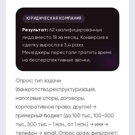
ЮРИДИЧЕСКАЯ КОМПАНИЯ
Результат:
62 квалифицированных
лида вместо 18 за месяц. Конверсия в
сделку выросла в 3,4 раза.
Менеджеры перестали тратить время
на бесперспективные звонки.
Опрос: тип задачи
(банкротство,реструктуризация,
налоговые споры, договоры,
корпоративное право, другое) →
примерный бюджет (до 100 тыс., 100–500
тыс., 500 тыс. – 1 млн., от 1 млн.) → имя →
телефон → email. Опрос сразу фильтрует: