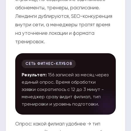
абонементы, тренеры, расписание.
Лендинги дублируются, SEO-конкуренция
внутри сети, а менеджеры тратят время
на уточнение локации и формата
тренировок.
СЕТЬ ФИТНЕС-КЛУБОВ
Результат:
156 записей за месяц через
единый опрос. Время обработки
заявки сократилось с 12 до 3 минут -
менеджер сразу видит филиал, тип
тренировки и уровень подготовки.
Опрос: какой филиал удобнее → тип