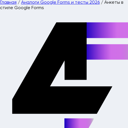
Главная
/
Аналоги Google Forms и тесты 2026
/
Анкеты в
стиле Google Forms