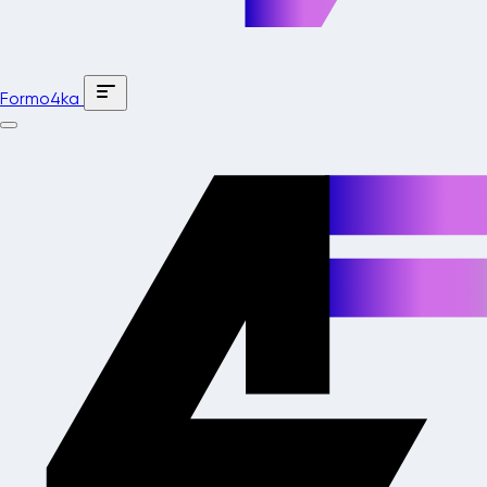
Formo4ka