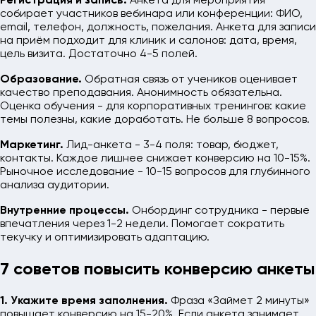
Регистрация и запись.
Анкета для мероприятия
собирает участников вебинара или конференции: ФИО,
email, телефон, должность, пожелания. Анкета для записи
на приём подходит для клиник и салонов: дата, время,
цель визита. Достаточно 4-5 полей.
Образование.
Обратная связь от учеников оценивает
качество преподавания. Анонимность обязательна.
Оценка обучения - для корпоративных тренингов: какие
темы полезны, какие доработать. Не больше 8 вопросов.
Маркетинг.
Лид-анкета - 3-4 поля: товар, бюджет,
контакты. Каждое лишнее снижает конверсию на 10-15%.
Рыночное исследование - 10-15 вопросов для глубинного
анализа аудитории.
Внутренние процессы.
Онбординг сотрудника - первые
впечатления через 1-2 недели. Помогает сократить
текучку и оптимизировать адаптацию.
7 советов повысить конверсию анкеты
1. Укажите время заполнения.
Фраза «Займет 2 минуты»
повышает конверсию на 15-20%. Если анкета занимает