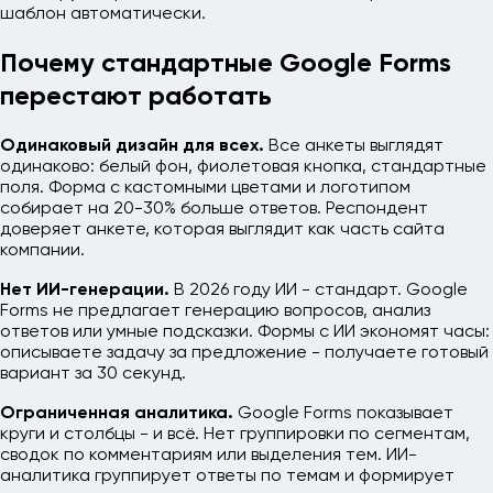
шаблон автоматически.
Почему стандартные Google Forms
перестают работать
Одинаковый дизайн для всех.
Все анкеты выглядят
одинаково: белый фон, фиолетовая кнопка, стандартные
поля. Форма с кастомными цветами и логотипом
собирает на 20-30% больше ответов. Респондент
доверяет анкете, которая выглядит как часть сайта
компании.
Нет ИИ-генерации.
В 2026 году ИИ - стандарт. Google
Forms не предлагает генерацию вопросов, анализ
ответов или умные подсказки. Формы с ИИ экономят часы:
описываете задачу за предложение - получаете готовый
вариант за 30 секунд.
Ограниченная аналитика.
Google Forms показывает
круги и столбцы - и всё. Нет группировки по сегментам,
сводок по комментариям или выделения тем. ИИ-
аналитика группирует ответы по темам и формирует