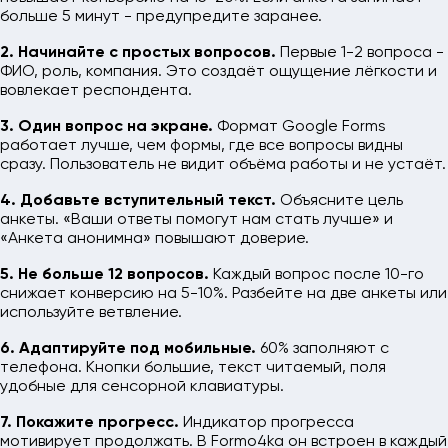
больше 5 минут - предупредите заранее.
2. Начинайте с простых вопросов.
Первые 1-2 вопроса -
ФИО, роль, компания. Это создаёт ощущение лёгкости и
вовлекает респондента.
3. Один вопрос на экране.
Формат Google Forms
работает лучше, чем формы, где все вопросы видны
сразу. Пользователь не видит объёма работы и не устаёт.
4. Добавьте вступительный текст.
Объясните цель
анкеты. «Ваши ответы помогут нам стать лучше» и
«Анкета анонимна» повышают доверие.
5. Не больше 12 вопросов.
Каждый вопрос после 10-го
снижает конверсию на 5-10%. Разбейте на две анкеты или
используйте ветвление.
6. Адаптируйте под мобильные.
60% заполняют с
телефона. Кнопки большие, текст читаемый, поля
удобные для сенсорной клавиатуры.
7. Покажите прогресс.
Индикатор прогресса
мотивирует продолжать. В Formo4ka он встроен в каждый