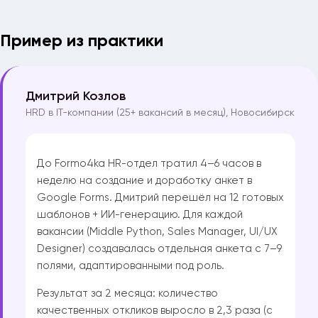
Пример из практики
Дмитрий Козлов
HRD в IT-компании (25+ вакансий в месяц), Новосибирск
До Formo4ka HR-отдел тратил 4–6 часов в
неделю на создание и доработку анкет в
Google Forms. Дмитрий перешёл на 12 готовых
шаблонов + ИИ-генерацию. Для каждой
вакансии (Middle Python, Sales Manager, UI/UX
Designer) создавалась отдельная анкета с 7–9
полями, адаптированными под роль.
Результат за 2 месяца: количество
качественных откликов выросло в 2,3 раза (с